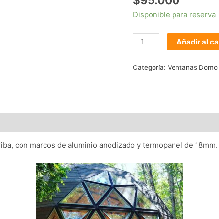
$
95.000
cantidad
Disponible para reserva
Añadir al ca
Categoría:
Ventanas Domo
arriba, con marcos de aluminio anodizado y termopanel de 18mm.