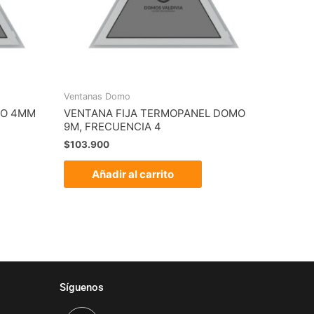
Ventanas Domo
IO 4MM
VENTANA FIJA TERMOPANEL DOMO
9M, FRECUENCIA 4
$
103.900
Añadir al carrito
Síguenos