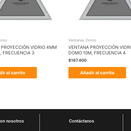
Domo
Ventanas Domo
 PROYECCIÓN VIDRIO 4MM
VENTANA PROYECCIÓN VIDR
, FRECUENCIA 3
DOMO 10M, FRECUENCIA 4
$
167.400
ir al carrito
Añadir al carrito
on nosotros
Contáctanos