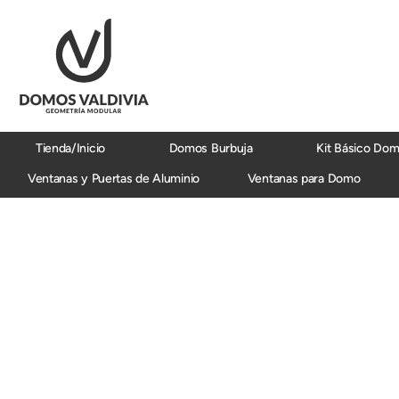
Ir
al
contenido
Tienda/Inicio
Domos Burbuja
Kit Básico Do
Ventanas y Puertas de Aluminio
Ventanas para Domo