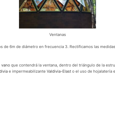
Ventanas
 de 6m de diámetro en frecuencia 3. Rectificamos las medidas
l
vano
que contendrá la ventana, dentro del triángulo de la est
divia
e impermeabilizante
Valdivia-Elast
o el uso de hojalatería 