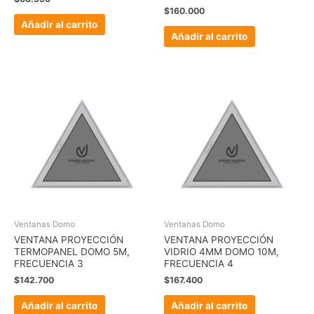
$
160.000
Añadir al carrito
Añadir al carrito
Ventanas Domo
Ventanas Domo
VENTANA PROYECCIÓN
VENTANA PROYECCIÓN
TERMOPANEL DOMO 5M,
VIDRIO 4MM DOMO 10M,
FRECUENCIA 3
FRECUENCIA 4
$
142.700
$
167.400
Añadir al carrito
Añadir al carrito