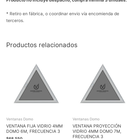
Producto no incluye despacho, compra mínima 3 unidaes.
* Retiro en fábrica, o coordinar envio vía encomienda de
terceros.
Productos relacionados
Ventanas Domo
Ventanas Domo
VENTANA FIJA VIDRIO 4MM
VENTANA PROYECCIÓN
DOMO 6M, FRECUENCIA 3
VIDRIO 4MM DOMO 7M,
FRECUENCIA 3
$
68.550