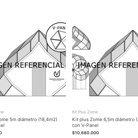
me
Kit Plus Zome
Zome 5m diámetro (18,4m2)
Kit plus Zome 6,5m diámetro 
el
con V-Panel
0
$
10.680.000