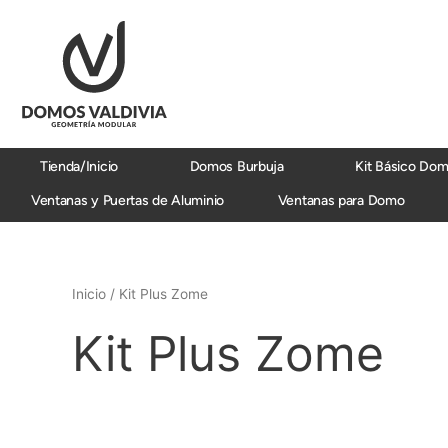
Ir
al
contenido
Tienda/Inicio
Domos Burbuja
Kit Básico Do
Ventanas y Puertas de Aluminio
Ventanas para Domo
Inicio
/ Kit Plus Zome
Kit Plus Zome