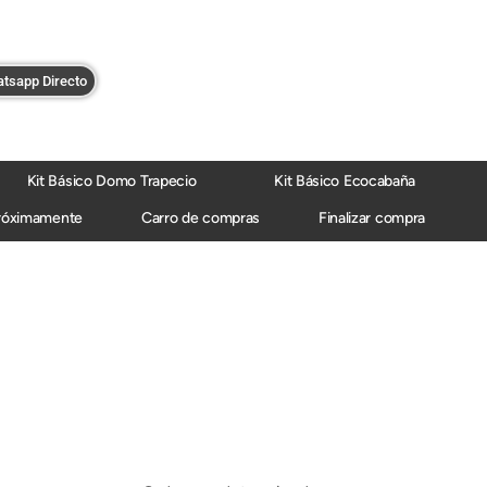
tsapp Directo
Kit Básico Domo Trapecio
Kit Básico Ecocabaña
róximamente
Carro de compras
Finalizar compra