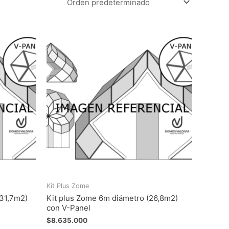
Kit Plus Zome
(31,7m2)
Kit plus Zome 6m diámetro (26,8m2)
con V-Panel
$
8.635.000