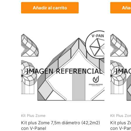
Añadir al carrito
Añad
Kit Plus Zome
Kit Plus Zo
Kit plus Zome 7,5m diámetro (42,2m2)
Kit plus 
con V-Panel
con V-Pan