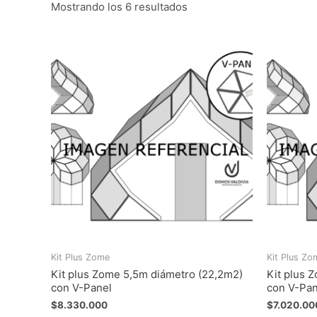
Mostrando los 6 resultados
Kit Plus Zome
Kit Plus Zo
Kit plus Zome 5,5m diámetro (22,2m2)
Kit plus 
con V-Panel
con V-Pan
$
8.330.000
$
7.020.00