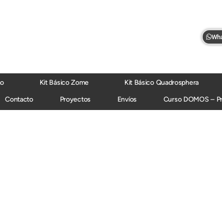
Wha
mo
Kit Básico Zome
Kit Básico Quadrosphera
Contacto
Proyectos
Envíos
Curso DOMOS – P