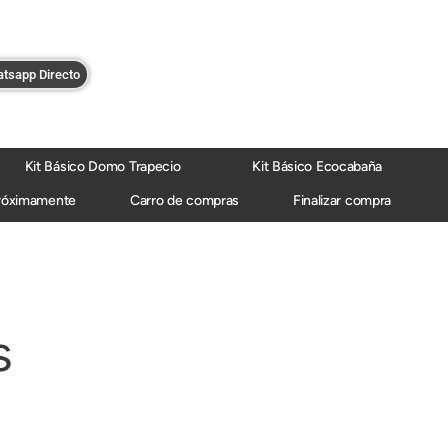
tsapp Directo
Kit Básico Domo Trapecio
Kit Básico Ecocabaña
róximamente
Carro de compras
Finalizar compra
s