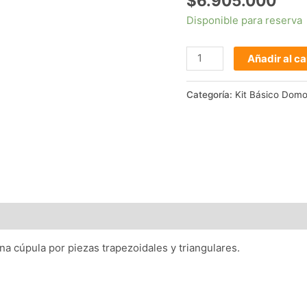
$
6.905.000
Disponible para reserva
Añadir al ca
Categoría:
Kit Básico Domo
na cúpula por piezas trapezoidales y triangulares.