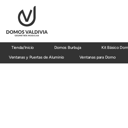
Ir
al
contenido
Tienda/Inicio
Domos Burbuja
Kit Básico Do
Ventanas y Puertas de Aluminio
Ventanas para Domo