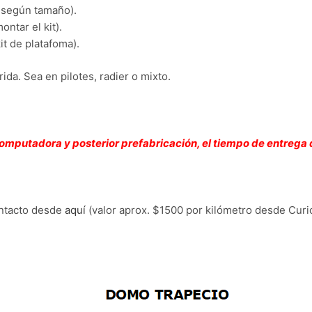
, según tamaño).
ntar el kit).
it de platafoma).
ida. Sea en pilotes, radier o mixto.
computadora y posterior prefabricación, el tiempo de entrega
ontacto desde
aquí
(valor aprox. $1500 por kilómetro desde Curi