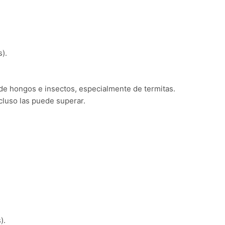
).
ue de hongos e insectos, especialmente de termitas.
cluso las puede superar.
).