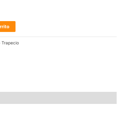
rrito
 Trapecio