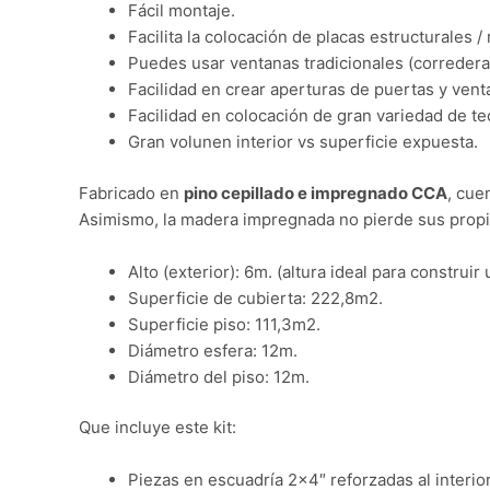
Fácil montaje.
Facilita la colocación de placas estructurales / 
Puedes usar ventanas tradicionales (correderas,
Facilidad en crear aperturas de puertas y vent
Facilidad en colocación de gran variedad de te
Gran volunen interior vs superficie expuesta.
Fabricado en
pino cepillado e impregnado CCA
, cue
Asimismo, la madera impregnada no pierde sus propie
Alto (exterior): 6m. (altura ideal para construi
Superficie de cubierta: 222,8m2.
Superficie piso: 111,3m2.
Diámetro esfera: 12m.
Diámetro del piso: 12m.
Que incluye este kit:
Piezas en escuadría 2×4″ reforzadas al interio