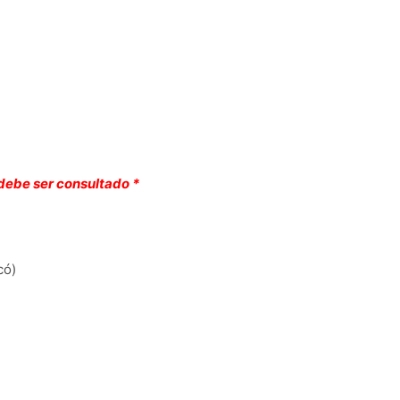
 debe ser consultado *
có)