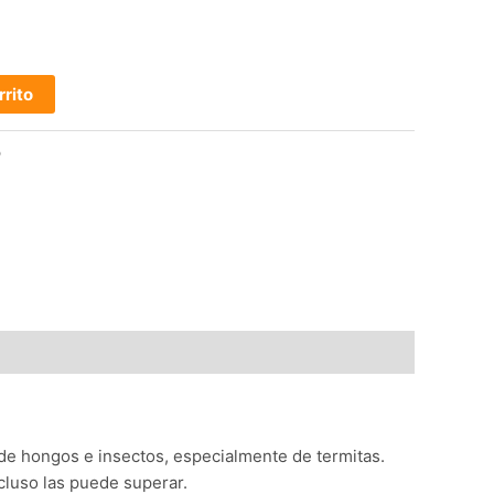
rrito
o
ue de hongos e insectos, especialmente de termitas.
cluso las puede superar.