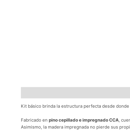
Descripción
Kit básico brinda la estructura perfecta desde donde
Fabricado en
pino cepillado e impregnado CCA
, cue
Asimismo, la madera impregnada no pierde sus propie