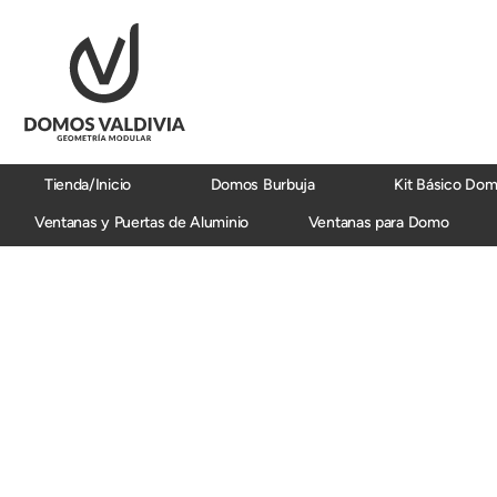
Ir
al
contenido
Tienda/Inicio
Domos Burbuja
Kit Básico Do
Ventanas y Puertas de Aluminio
Ventanas para Domo