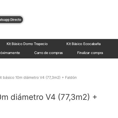
tsapp Directo
Kit Básico Domo Trapecio
Kit Básico Ecocabaña
róximamente
Carro de compras
Finalizar compra
it básico 10m diámetro V4 (77,3m2) + Faldón
10m diámetro V4 (77,3m2) +