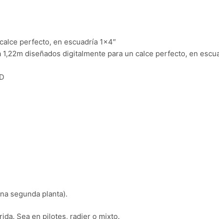
calce perfecto, en escuadría 1×4″
a 1,22m diseñados digitalmente para un calce perfecto, en escu
3D
 una segunda planta).
ida. Sea en pilotes, radier o mixto.