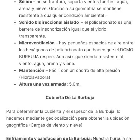
Sólido
– no se fractura, soporta vientos fuertes, agua,
arena y nieve. Gracias a su geometría se mantiene
resistente a cualquier condición ambiental .
Sonido bidireccional aislado
– el policarbonato es una
barrera de insonorización igual que el vidrio
transparente.
Microventilación
– hay pequeños espacios de aire entre
los hexágonos de policarbonato que hacen que el DOMO
BURBUJA respire. Aun así sigue siendo resistente al
viento, agua, arena y viene.
Mantención
– Fácil, con un chorro de alta presión
(Hidrolavadora)
Altura una vez armada:
5,0m.
Cubierta De La Burbuja
Para determinar la cubierta y el espesor de la Burbuja, lo
hacemos mediante geolocalización para obtener la ubicación
geográfica (Cargas de viento y nieve)
Enfriamiento y calefacción de la Burbuja:
Nuestra burbuja se