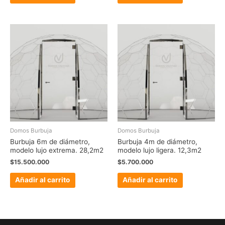
Domos Burbuja
Domos Burbuja
Burbuja 6m de diámetro,
Burbuja 4m de diámetro,
modelo lujo extrema. 28,2m2
modelo lujo ligera. 12,3m2
$
15.500.000
$
5.700.000
Añadir al carrito
Añadir al carrito