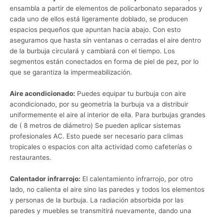
ensambla a partir de elementos de policarbonato separados y
cada uno de ellos está ligeramente doblado, se producen
espacios pequeños que apuntan hacia abajo. Con esto
aseguramos que hasta sin ventanas o cerradas el aire dentro
de la burbuja circulará y cambiará con el tiempo. Los
segmentos están conectados en forma de piel de pez, por lo
que se garantiza la impermeabilización.
Aire acondicionado:
Puedes equipar tu burbuja con aire
acondicionado, por su geometría la burbuja va a distribuir
uniformemente el aire al interior de ella. Para burbujas grandes
de ( 8 metros de diámetro) Se pueden aplicar sistemas
profesionales AC. Esto puede ser necesario para climas
tropicales o espacios con alta actividad como cafeterías o
restaurantes.
Calentador infrarrojo:
El calentamiento infrarrojo, por otro
lado, no calienta el aire sino las paredes y todos los elementos
y personas de la burbuja. La radiación absorbida por las
paredes y muebles se transmitirá nuevamente, dando una