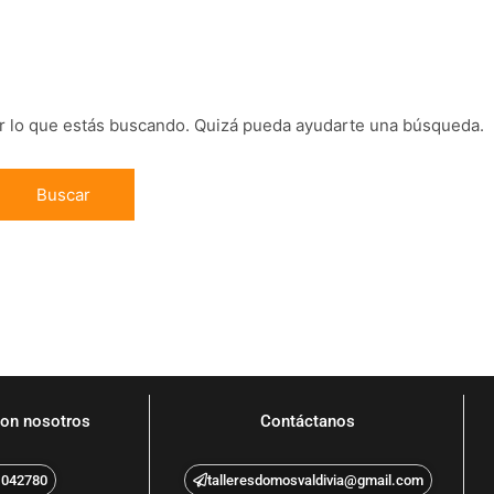
 lo que estás buscando. Quizá pueda ayudarte una búsqueda.
on nosotros
Contáctanos
1042780
talleresdomosvaldivia@gmail.com