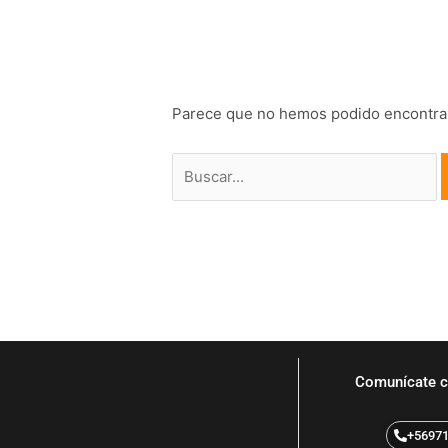
Parece que no hemos podido encontrar
Comunícate c
+5697