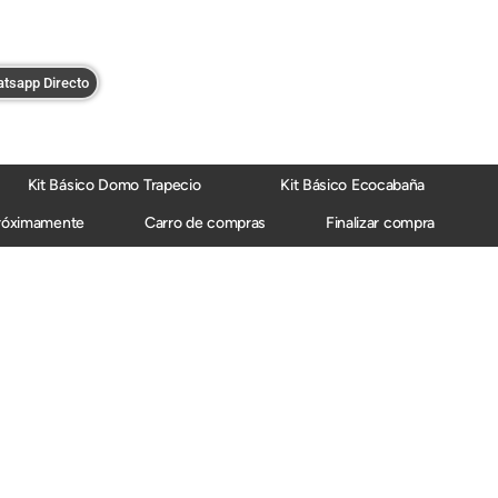
tsapp Directo
Kit Básico Domo Trapecio
Kit Básico Ecocabaña
róximamente
Carro de compras
Finalizar compra